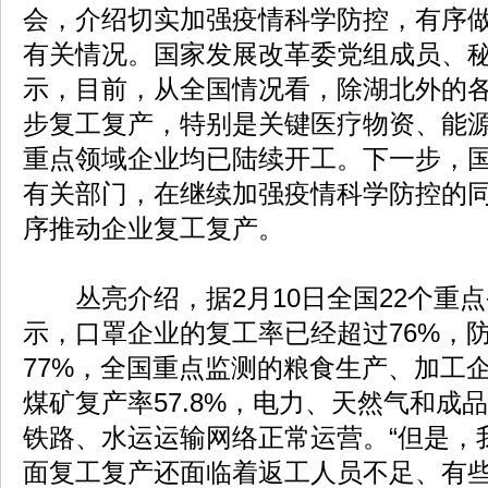
会，介绍切实加强疫情科学防控，有序
有关情况。国家发展改革委党组成员、
示，目前，从全国情况看，除湖北外的
步复工复产，特别是关键医疗物资、能
重点领域企业均已陆续开工。下一步，
有关部门，在继续加强疫情科学防控的
序推动企业复工复产。
丛亮介绍，据2月10日全国22个重
示，口罩企业的复工率已经超过76%，
77%，全国重点监测的粮食生产、加工企
煤矿复产率57.8%，电力、天然气和成
铁路、水运运输网络正常运营。“但是，
面复工复产还面临着返工人员不足、有