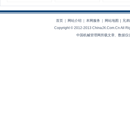
决择
业生存
首页
｜
网站介绍
｜
本网服务
｜
网站地图
|
兄弟
Copyright © 2012-2013 ChinaJX.Com.Cn 
中国机械管理网所载文章、数据仅