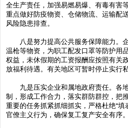
全生产责任，加强易燃易爆、有毒有害
重点做好防疫物资、仓储物流、运输配
风险隐患排查。
八是努力提高公共服务保障能力。企
温枪等物资，为职工配发口罩等防护用
权益，未休假期的工资报酬应按照有关
放福利待遇。有关地区可暂时停止实行
九是压实企业和属地政府责任。各地
制，形成工作合力，落实群防群控，把
重要的任务抓紧抓细抓实，严格杜绝“填
官僚主义行为，确保复工复产安全有序