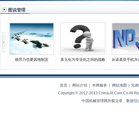
图说管理
领导力也要因地制宜
多元化与专业化之间的战略
从诺基亚手机兴
决择
业生存
首页
｜
网站介绍
｜
本网服务
｜
网站地图
|
兄弟
Copyright © 2012-2013 ChinaJX.Com.Cn 
中国机械管理网所载文章、数据仅