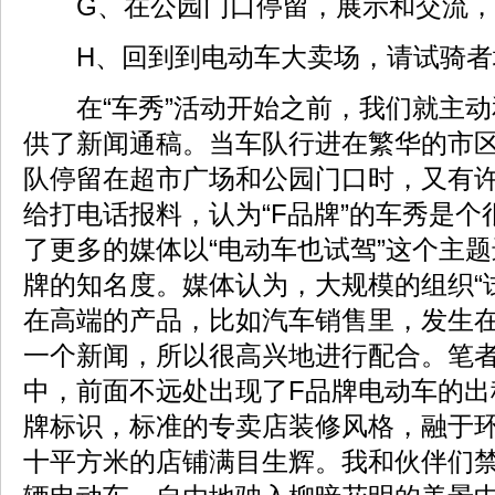
G、在公园门口停留，展示和交流，
H、回到到电动车大卖场，请试骑者
在“车秀”活动开始之前，我们就主动
供了新闻通稿。当车队行进在繁华的市
队停留在超市广场和公园门口时，又有
给打电话报料，认为“F品牌”的车秀是
了更多的媒体以“电动车也试驾”这个主
牌的知名度。媒体认为，大规模的组织“
在高端的产品，比如汽车销售里，发生
一个新闻，所以很高兴地进行配合。笔
中，前面不远处出现了F品牌电动车的出
牌标识，标准的专卖店装修风格，融于
十平方米的店铺满目生辉。我和伙伴们