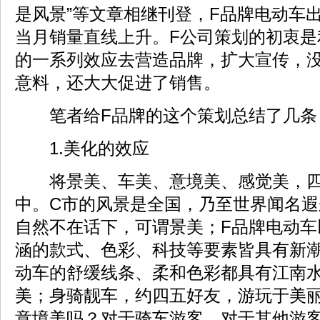
是风景”等文章相继刊登，F品牌电动车
当月销量直线上升。F公司策划的初衷是
的一系列效应去营造品牌，扩大宣传，
意料，还大大促进了销售。
笔者给F品牌的这个策划总结了几条
1.美化的效应
将景美、车美、意境美、感觉美，四
中。C市的风景是全国，乃至世界闻名
自然不在话下，可谓景美；F品牌电动车
涵的款式、色彩、科技等要素皆具有新
动车的舒缓线条、柔和色彩都具有江南
美；身骑靓车，约四五好友，游玩于美
意境美吗？对于骑车游客，对于其他游