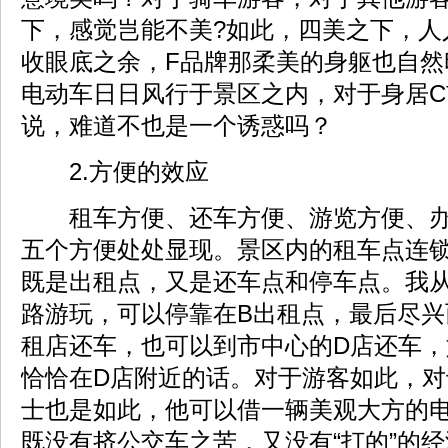
下，感觉岂能不美?如此，四美之下，人
收眼底之余，F品牌那柔美的身躯也自然
电动车日日风行于景区之内，对于身居
说，难道不也是一个诱惑吗？
2.方便的效应
租车方便、还车方便、游览方便、办
五个方便处处显现。景区内的租车点连
既是出租点，又是还车点和停车点。我从
路游玩，可以停靠在B出租点，最后尽兴
租店还车，也可以到市中心的D店还车
恰恰在D店附近的话。对于游客如此，对
士也是如此，他可以借一辆美观大方的
既没有挤公交车之苦，又没有“打的”的