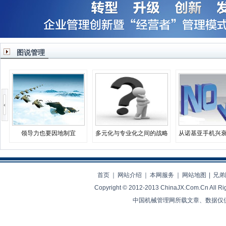
图说管理
领导力也要因地制宜
多元化与专业化之间的战略
从诺基亚手机兴
决择
业生存之
首页
｜
网站介绍
｜
本网服务
｜
网站地图
|
兄弟
Copyright © 2012-2013 ChinaJX.Com.Cn 
中国机械管理网所载文章、数据仅