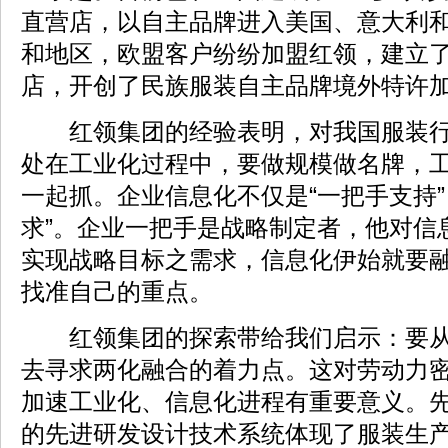
直营店，以自主品牌进入美国、意大利和
和地区，欧盟客户纷纷加盟红领，建立
店，开创了民族服装自主品牌境外特许
红领集团的经验表明，对我国服装行
处在工业化过程中，要做规模做名牌，
一起抓。企业信息化不仅是“一把手支持”
求”。企业一把手是战略制定者，他对信
实现战略目标之需求，信息化伊始就要
找准自己的重点。
红领集团的探索带给我们启示：要从
去寻求两化融合的着力点。这对劳动力
加速工业化、信息化进程有重要意义。先
的先进研发设计技术系统体现了服装生