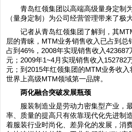
青岛红领集团以高端高级量身定制为
（量身定制）为公司经营管理带来了极
记者从青岛红领集团了解到，其MT
层的青睐，MTM业务销售收入已占到总
占到46%，2008年实现销售收入423687
元；2009年1~4月实现销售收入152782
元；到2015年红领集团的MTM业务收入
世界上高级MTM领域第一品牌。
两化融合突破发展瓶颈
服装制造业是劳动力密集型产业，最
率、质量的提高只有依靠现代化先进制
着服装行业时尚化、差异化的发展，消