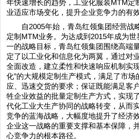
年快速增长的趋势，工业化服装MTM定
业适应市场变化，提升企业竞争力的有
自2005年始，青岛红领集团经营战
定制MTM业务。为达成到2015年成为
一的战略目标，青岛红领集团围绕高端
定了以工业化和信息化为两翼，通过对
全面改造，建立柔性和快速响应机制实现
化”的大规模定制生产模式，满足了市场
应、迅速交货的要求；保证既能满足客
牲企业效益的批量定制生产方式，实现
代化工业大生产协同的战略转变，从而
竞争的蓝海战略，大幅度地提升了经济
企业这一战略的重要支撑和基本保障，
心竞争力的根本路径。