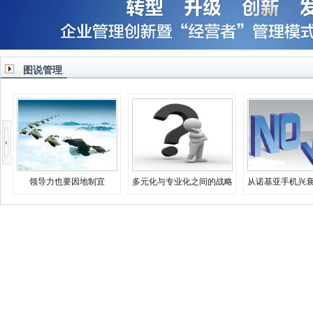
图说管理
领导力也要因地制宜
多元化与专业化之间的战略
从诺基亚手机兴
决择
业生存之