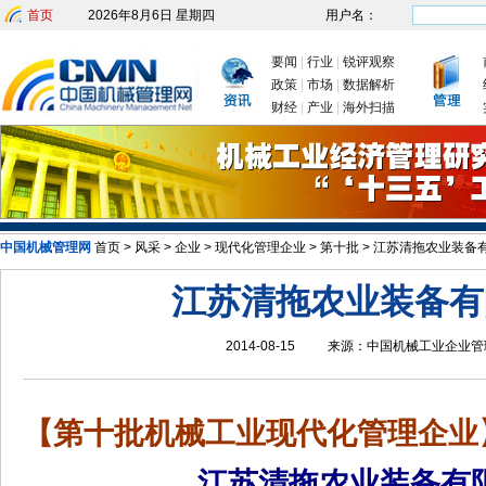
首页
2026年8月6日 星期四
用户名：
要闻
|
行业
|
锐评观察
政策
|
市场
|
数据解析
财经
|
产业
|
海外扫描
发改委：九大举措有序推动企业复工复产
新
中国机械管理网
首页
>
风采
>
企业
>
现代化管理企业
>
第十批
>
江苏清拖农业装备
江苏清拖农业装备有
2014-08-15
来源：
中国机械工业企业管
【第十批机械工业现代化管理企业
江苏清拖农业装备有