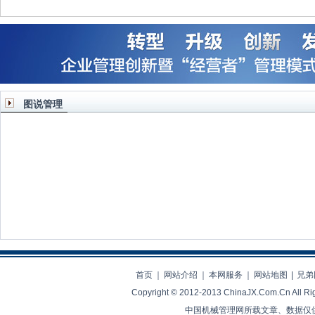
图说管理
领导力也要因地制宜
多元化与专业化之间的战略
从诺基亚手机兴
决择
业生存之
首页
｜
网站介绍
｜
本网服务
｜
网站地图
|
兄弟
Copyright © 2012-2013 ChinaJX.Com.Cn 
中国机械管理网所载文章、数据仅