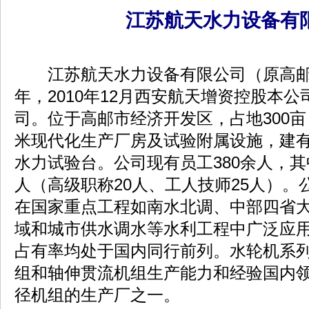
江苏航天水力设备有
江苏航天水力设备有限公司（原高邮水
年，2010年12月西安航天增资控股本
司。位于高邮市经济开发区，占地300亩
米现代化生产厂房及试验附属设施，建有
水力试验台。公司现有员工380余人，其
人（高级职称20人、工人技师25人）
在国家重点工程如南水北调、中部四省
域和城市供水调水等水利工程中广泛应
占有率均处于国内同行前列。水轮机系
组和轴伸贯流机组生产能力和经验国内
径机组的生产厂之一。