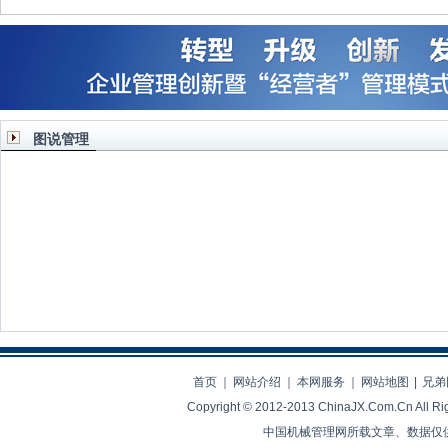
图说管理
领导力也要因地制宜
多元化与专业化之间的战略
从诺基亚手机兴
决择
业生存之
首页
｜
网站介绍
｜
本网服务
｜
网站地图
|
兄弟
Copyright © 2012-2013 ChinaJX.Com.Cn 
中国机械管理网所载文章、数据仅