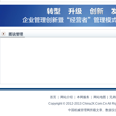
图说管理
领导力也要因地制宜
多元化与专业化之间的战略
从诺基亚手机兴
决择
业生存之
首页
｜
网站介绍
｜
本网服务
｜
网站地图
|
兄弟
Copyright © 2012-2013 ChinaJX.Com.Cn 
中国机械管理网所载文章、数据仅