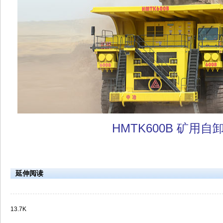
HMTK600B 矿用自
延伸阅读
13.7K