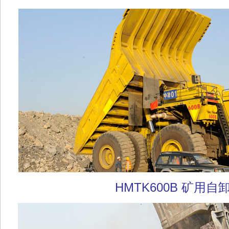
HMTK600B 矿用自