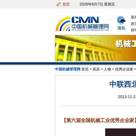
首页
2026年8月7日 星期五
要
政
财
中国机械管理网
首页
>
风采
>
人物
>
优秀企业家
中联西
2013-11-2
【第六届全国机械工业优秀企业家