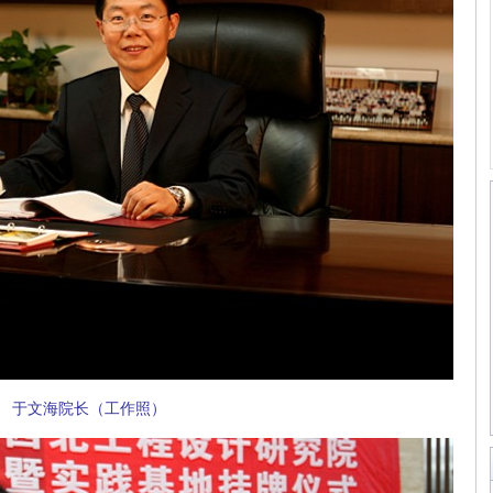
于文海院长（工作照）