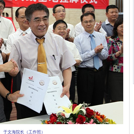
于文海院长（工作照）