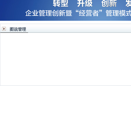
图说管理
领导力也要因地制宜
多元化与专业化之间的战略
从诺基亚手机兴
决择
业生存之