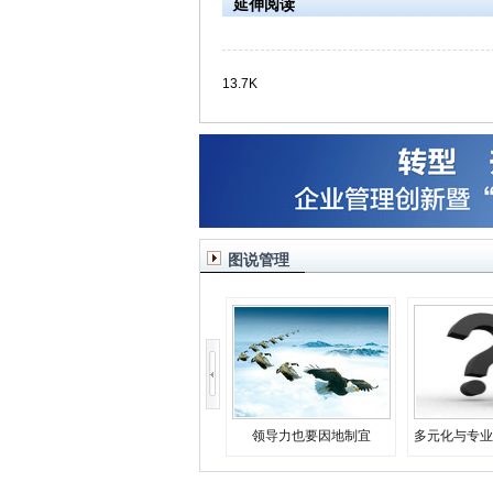
延伸阅读
13.7K
图说管理
领导力也要因地制宜
多元化与专业
决