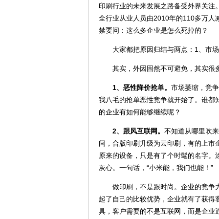
印刷行业的未来发展之路备受外界关注
全行业从业人员由2010年的110多万人
禁要问：这么多企业是怎么死掉的？
大家都把原因归结与两点：1、市场
其实，外因固然不可避免，其实很多
1、恶性降价抢单。
市场萎缩，竞争
我八毛的抢单恶性竞争就开始了。谁都
的企业有如何能够继续呢？
2、跟风互联网。
不知道从哪里吹来
间，合版印刷升级为云印刷，有的上市
原来的设备，只是有了个时髦的名字。
灰心。一句话，“小米能，我们也能！”
做印刷，不是跟时尚。企业的竞争力
起了自己的比较优势，企业就有了获得
具，客户需要的不是互联网，而是企业