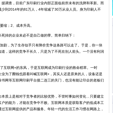
。据调查，目前广东印刷行业内部正面临前所未有的洗牌和革新。而
减少到2014年的81万人，4年缩减了30万从业人员。身为印刷人不
萎缩；2、成本升高。
死掉的企业未必不是自己做的孽。简单归纳下：
加剧，为了生存似乎只有降价竞争这条路可以走了。于是，你一块
知道，这样的竞争不长久，只是为了不死在别人前头。一个没有利润
了互联网+的东风，于是互联网成为印刷行业的救命稻草。一时
企业为了圈钱也跟着叫喊互联网+，其实人还是原来的人，设备还是
涂书网等互联网印刷平台接二连三的关门，也没有能让印企的老板们
本质上是相对于竞争者的比较优势，不管时事如何变化，只要建立
客户的能力，才能在竞争中不败。互联网本质是获取客户的低成本工
通过互联网提供的产品和服务。年轻一代的生活工作习惯在网路上，