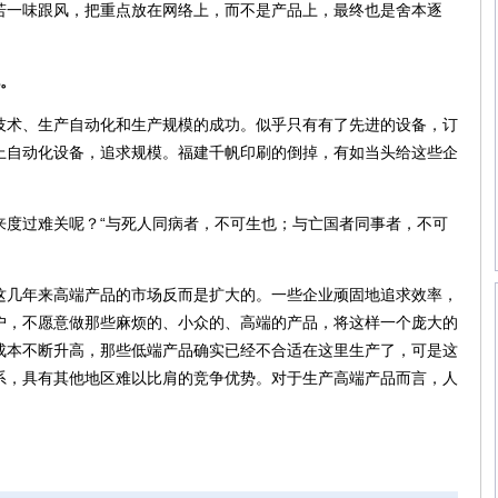
若一味跟风，把重点放在网络上，而不是产品上，最终也是舍本逐
。
术、生产自动化和生产规模的成功。似乎只有有了先进的设备，订
上自动化设备，追求规模。福建千帆印刷的倒掉，有如当头给这些企
过难关呢？“与死人同病者，不可生也；与亡国者同事者，不可
几年来高端产品的市场反而是扩大的。一些企业顽固地追求效率，
户，不愿意做那些麻烦的、小众的、高端的产品，将这样一个庞大的
成本不断升高，那些低端产品确实已经不合适在这里生产了，可是这
系，具有其他地区难以比肩的竞争优势。对于生产高端产品而言，人