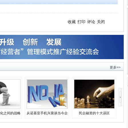
收藏
打印
评论
关闭
更多>>
化之间的战略
从诺基亚手机兴衰谈当今企
民企融资的十大误区
择
业生存之道