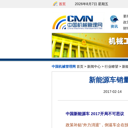
首页
2026年8月7日 星期五
要
政
财
中国机械管理网
首页
>
新闻中心
>
行业瞭望
>
新
新能源车销量
2017-02-14
中国新能源车 2017开局不可思议
政策补贴“外力消退”，倒逼车企在技