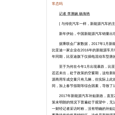
常态吗
记者 李溯婉 杨海艳
[ 与传统汽车一样，新能源汽车的主
新年伊始，中国新能源汽车销量出现
据乘联会厂家数据，2017年1月新能
比亚迪
一家企业在2016年的新能源车
年同期，比亚迪旗下仅插电混动车型唐的
至于为何在今年1月出现暴跌，比亚
迟迟未出，处于政策的空窗期，这给新
源商用车成交量只有几辆，但实际上此
同，加上春节假期等综合因素，导致了
2017年新能源汽车补贴新政，直至2
策未明朗的情况下普遍处于观望中，无
一财经记者采访时称，没有明确的补贴
蓄势待发的低产销特征。这也是新能源