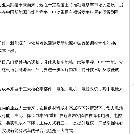
企业为颠覆未来而来，这在一定程度上将推动电动车市场的发展。另
快在中国新能源市场的竞争，电动乘用车领域竞争格局有望得到重
过，新能源车企依然难以回避受新能源补贴政策调整带来的冲击，
成本上涨。
目录门槛并动态调整，具体从整车能耗、续驶里程、电池性能、安
，这倒逼新能源车生产商要进一步练好内功，提升技术以及减低成
成本来自于三大核心零部件：电池、电机、电控系统，其中电池系
内的企业人士看来，在目前材料成本高居不下的情况下，动力电池
可能。由此，降低成本的“重担”在短期内将降临在降低电机、电控
说，要实现成本下降，主要方式有三，一是提升规模；二是掌握核心
，实现新能源汽车的平台化也是一大方式。