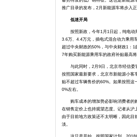
推广目录的发布，2月新能源车将步入正
低迷开局
按照新政，今年1月1日起，纯电动乘用车
3.6万、4.4万元，插电式混合动力乘
超过中央财政的50%，与中央财政1：
7年购买新能源乘用车的政府补贴最高将减
与此同时，2月9日，北京市经信委官
按照国家最新要求，北京市新能源小客
贴不超过车辆售价的60%。如果按照这
0%左右。
购车成本的增加势必影响消费者的购
在销售定价上也持观望态度。记者从沪
由于目前地方政策还不太明晰，因此目前
淡。
这只是开始，按照国家计划，2018年