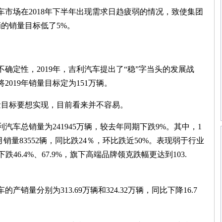
场在2018年下半年出现需求日趋疲弱的情况，致使集团
万辆的销量目标低了5%。
定性，2019年，吉利汽车提出了“稳”字当头的发展战
019年销量目标定为151万辆。
目标要想实现，目前看来并不容易。
汽车总销量为241945万辆，较去年同期下跌9%。其中，1
2月销量83552辆，同比跌24％，环比跌近50%。表现弱于行业
46.4%、67.9%，旗下高端品牌领克跌幅更达到103.
量分别为313.69万辆和324.32万辆，同比下降16.7