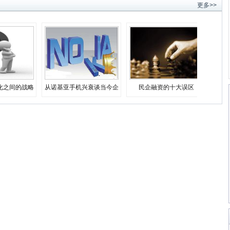
更多>>
化之间的战略
从诺基亚手机兴衰谈当今企
民企融资的十大误区
择
业生存之道