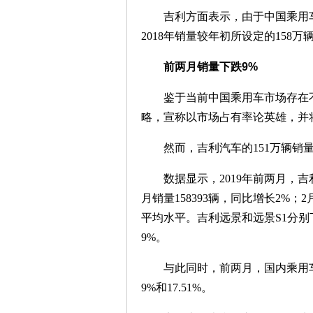
吉利方面表示，由于中国乘用车市
2018年销量较年初所设定的158
前两月销量下跌9%
鉴于当前中国乘用车市场存在不确
略，宣称以市场占有率论英雄，并将2
然而，吉利汽车的151万辆销量
数据显示，2019年前两月，吉利
月销量158393辆，同比增长2%；
平均水平。吉利远景和远景S1分别下跌
9%。
与此同时，前两月，国内乘用车的产销
9%和17.51%。