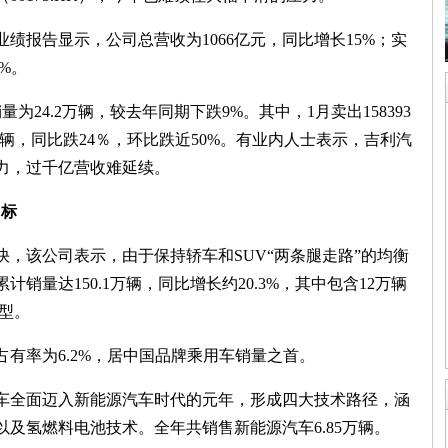
绩报告显示，公司总营收为1066亿元，同比增长15%；实
8%。
为24.2万辆，较去年同期下跌9%。其中，1月卖出158393
多辆，同比跌24％，环比跌近50%。有业内人士表示，吉利汽
力，过千亿营收难延续。
目标
，该公司表示，由于保持轿车和SUV“两条腿走路”的均衡
销量达150.1万辆，同比增长约20.3%，其中包含12万辆
车型。
有率为6.2%，居中国品牌乘用车销量之首。
车全面迈入新能源汽车时代的元年，形成四大技术路径，涵
及氢燃料电池技术。全年共销售新能源汽车6.85万辆。