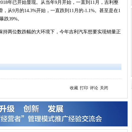
18年已开始显现。从当年9月开始，一直到11月，吉利整
9月的14.3%开始，一直跌到11月的-1.1%。甚至是在1
暴跌39%。
持两位数跌幅的大环境下，今年吉利汽车想要实现销量正
收藏
打印
评论
关闭