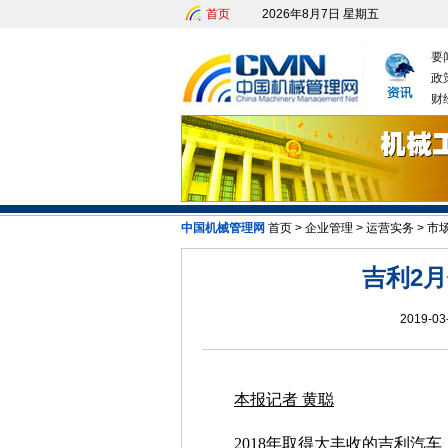
首页
2026年8月7日 星期五
要
政
财
中国机械管理网
首页
>
企业管理
>
运营实务
>
市
发改委：九大举措有序推动企业复工
吉利2
2019-03
本报记者 黄聪
2018年取得大丰收的吉利汽车（