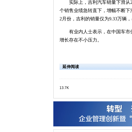
实际上，吉利汽车销量下滑从20
个销售业绩急转直下，增幅不断下滑，从
2月份，吉利的销量仅为9.33万辆，
有业内人士表示，在中国车市保
增长存在不小压力。
延伸阅读
13.7K