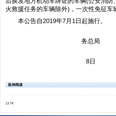
后换发地方机动车牌证的车辆(公安消防
火救援任务的车辆除外)，一次性免征车
本公告自2019年7月1日起施行。
财政部
务总局
2019年
8日
延伸阅读
13.7K