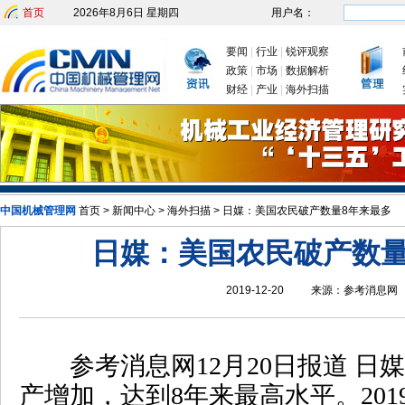
首页
2026年8月6日 星期四
用户名：
要闻
|
行业
|
锐评观察
政策
|
市场
|
数据解析
财经
|
产业
|
海外扫描
中国机械管理网
首页
>
新闻中心
>
海外扫描
>
日媒：美国农民破产数量8年来最多
发改委：九大举措有序推动
日媒：美国农民破产数量
2019-12-20
来源：
参考消息网
参考消息网12月20日报道 日
产增加，达到8年来最高水平。20