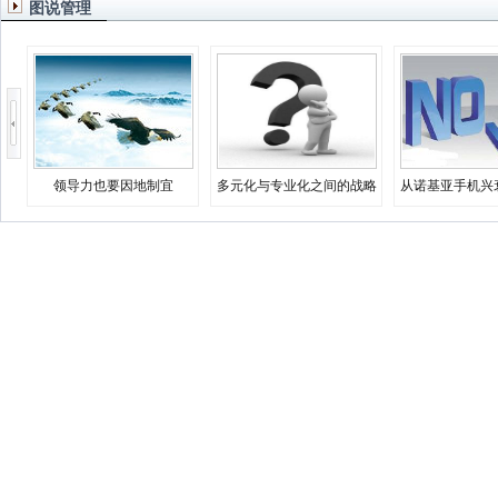
图说管理
领导力也要因地制宜
多元化与专业化之间的战略
从诺基亚手机兴
决择
业生存