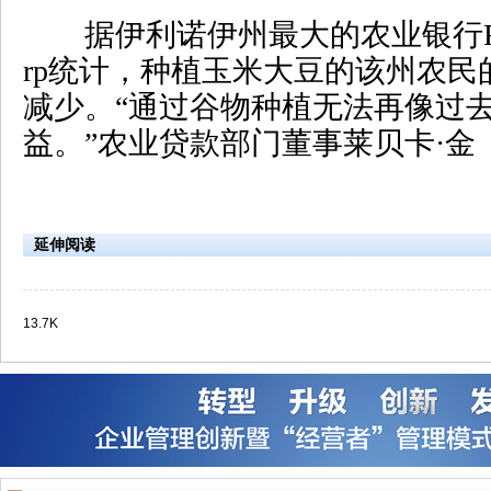
据伊利诺伊州最大的农业银行First M
rp统计，种植玉米大豆的该州农民
减少。“通过谷物种植无法再像过
益。”农业贷款部门董事莱贝卡·金
延伸阅读
13.7K