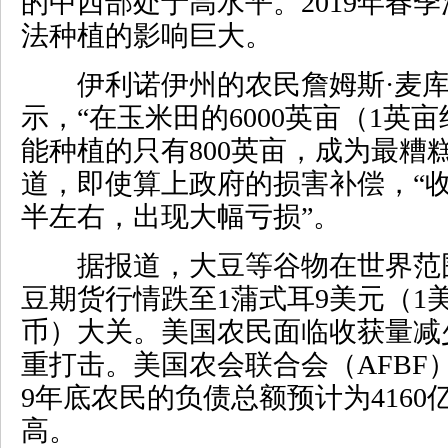
的中西部处于高水平。2019年春
法种植的影响巨大。
伊利诺伊州的农民詹姆斯·麦库
示，“在玉米田的6000英亩（1英亩
能种植的只有800英亩，成为最糟
道，即使算上政府的损害补偿，“
半左右，出现大幅亏损”。
据报道，大豆等谷物在世界范
豆期货行情跌至1蒲式耳9美元（1
币）大关。美国农民面临收获量减
重打击。美国农会联合会（AFBF）
9年底农民的负债总额预计为416
高。