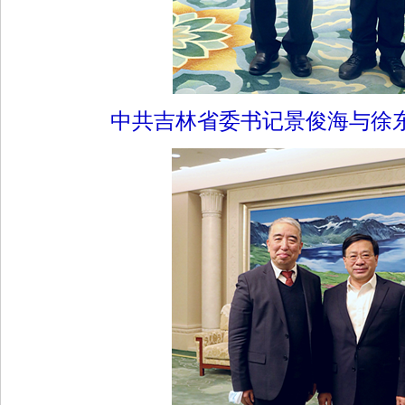
中共吉林省委书记景俊海与徐