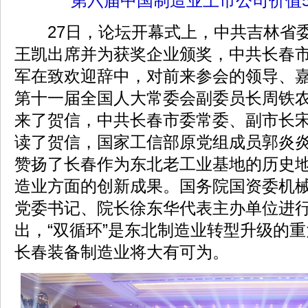
第六届中国制造业上市公司价值5
27日，论坛开幕式上，中共吉林省委
王凯出席并为获奖企业颁奖，中共长春
军在致欢迎辞中，对前来参会的领导、
第十一届全国人大常委会副委员长周铁
来了贺信，中共长春市委常委、副市长
读了贺信，国家工信部原党组成员郭炎
赞扬了长春作为东北老工业基地的历史
造业方面的创新成果。国务院国资委机
党委书记、院长徐东华代表主办单位进
出，“双循环”是东北制造业转型升级的重
长春装备制造业将大有可为。