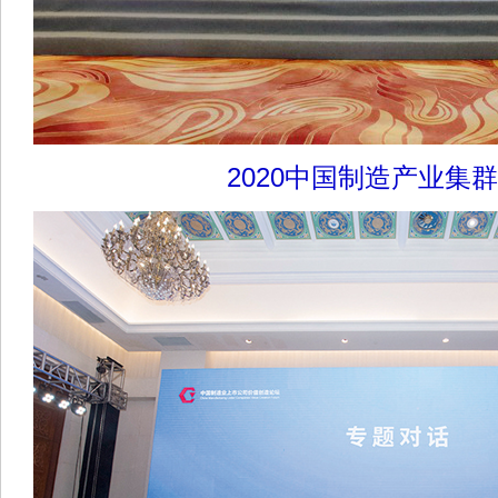
2020中国制造产业集