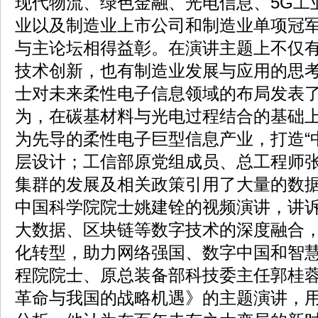
现代物流、绿色金融、光电信息、5G工
业以及制造业上市公司和制造业单项冠
与主论坛相得益彰。在演讲主题上不仅
技术创新，也有制造业发展与应用的思
士对未来柔性电子信息领域的布局发表
为，在碳基材料与光电过程结合的基础
为先导的柔性电子巨型信息产业，打造“
层设计；工信部原党组成员、总工程师
集群的发展及相关政策引用了大量的数
中国科学院院士姚建铨的视频演讲，讲诉
大数据、区块链等数字技术的深度融合
化转型，助力网络强国、数字中国和智
程院院士、原总装备部科技委主任郭桂
革命与我国的战略机遇》的主题演讲，