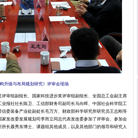
构升级与布局规划研究》评审会现场
评审组副组长、国家科技进步奖评审组副组长、全国总工会副主席
工业报社社长陈卫、工信部财务司副司长马向晖、中国社会科学院工
经信委装备产业处副处长毛万方、财政部科学研究所研究员王志刚等
国家发改委发展规划司李而立同志代表发改委参加了评审会。参加会
所所长聂秀东博士、课题组其他成员，以及其他部门的领导和研究人