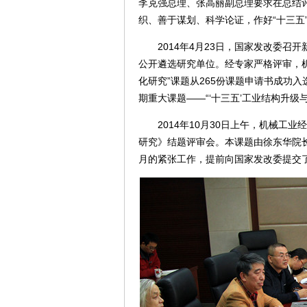
李克强总理、张高丽副总理要求在总结评
织、善于谋划、科学论证，作好“十三五
2014年4月23日，国家发改委召开
公开遴选研究单位。经专家严格评审，
化研究”课题从265份课题申请书成功入
期重大课题——“‘十三五’工业结构升级
2014年10月30日上午，机械工业
研究》结题评审会。本课题由徐东华院长
月的紧张工作，提前向国家发改委提交