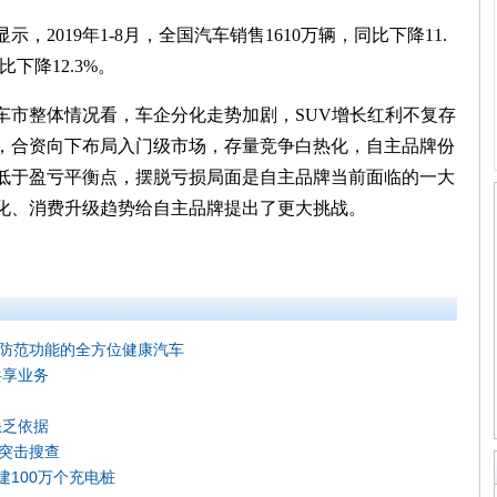
019年1-8月，全国汽车销售1610万辆，同比下降11.
比下降12.3%。
市整体情况看，车企分化走势加剧，SUV增长红利不复存
，合资向下布局入门级市场，存量竞争白热化，自主品牌份
低于盈亏平衡点，摆脱亏损局面是自主品牌当前面临的一大
化、消费升级趋势给自主品牌提出了更大挑战。
毒防范功能的全方位健康汽车
共享业务
缺乏依据
到突击搜查
建100万个充电桩