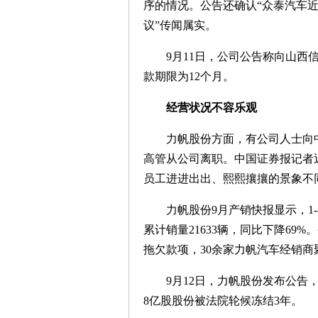
序的情况。公告还确认“众泰汽车
议”传闻属实。
9月11日，公司公告称向山西信
款期限为12个月。
经营状况不容乐观
力帆股份方面，有公司人士向中
高管从公司离职。中国证券报记者
员工进进出出、熙熙攘攘的景象不
力帆股份9月产销快报显示，1-8
累计销量21633辆，同比下降6
拖欠款项，30余家力帆汽车经销
9月12日，力帆股份发布公告，
8亿股股份被法院轮候冻结3年。