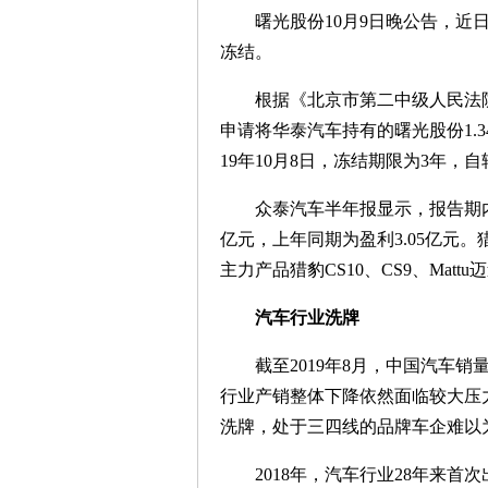
曙光股份10月9日晚公告，近日
冻结。
根据《北京市第二中级人民法院
申请将华泰汽车持有的曙光股份1.
19年10月8日，冻结期限为3年，
众泰汽车半年报显示，报告期内公司实
亿元，上年同期为盈利3.05亿元
主力产品猎豹CS10、CS9、Mat
汽车行业洗牌
截至2019年8月，中国汽车销
行业产销整体下降依然面临较大压
洗牌，处于三四线的品牌车企难以
2018年，汽车行业28年来首次