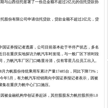
近期与山西信托签署了一份总金额不超过2亿元的信托贷款协
托股份有限公司申请信托贷款，贷款金额不超过2亿元，贷
国证券报记者透露，公司目前基本处于半停产状态，多名
近日在重庆实地探访力帆汽车时发现，与一般厂区下班时段
同，力帆汽车厂区门口略显冷清，仅有零星几位员工出入。
月力帆股份传统乘用车累计产量17485台，同比下降73%；
9%。今年5月，有力帆汽车经销商向中国证券报记者表示，因被
商聚集在重庆力帆中心门口施压。
因被金融机构华创证券起诉，其控股股东力帆控股所持1.0