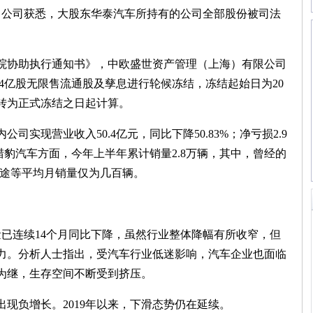
公司获悉，大股东华泰汽车所持有的公司全部股份被司法
协助执行通知书》，中欧盛世资产管理（上海）有限公司
34亿股无限售流通股及孳息进行轮候冻结，冻结起始日为20
自转为正式冻结之日起计算。
现营业收入50.4亿元，同比下降50.83%；净亏损2.9
。猎豹汽车方面，今年上半年累计销量2.8万辆，其中，曾经的
tu迈途等平均月销量仅为几百辆。
量已连续14个月同比下降，虽然行业整体降幅有所收窄，但
力。分析人士指出，受汽车行业低迷影响，汽车企业也面临
为继，生存空间不断受到挤压。
出现负增长。2019年以来，下滑态势仍在延续。