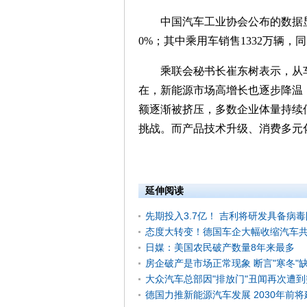
中国汽车工业协会公布的数据显示，2
0%；其中乘用车销售1332万辆，同
乘联会秘书长崔东树表示，从车
在，新能源市场高增长也逐步降温
额逐渐被挤压，多数企业体量持续
挑战。而产品技术升级、消费多元
延伸阅读
先期投入3.7亿！ 吉利将研发具备病
态度大转变！德国车企大幅收缩汽车
日媒：美国农民破产数量8年来最多
房企破产是市场正常现象 断言"寒冬"
大众汽车总部因"排放门"丑闻再次遭
德国力推新能源汽车发展 2030年前将