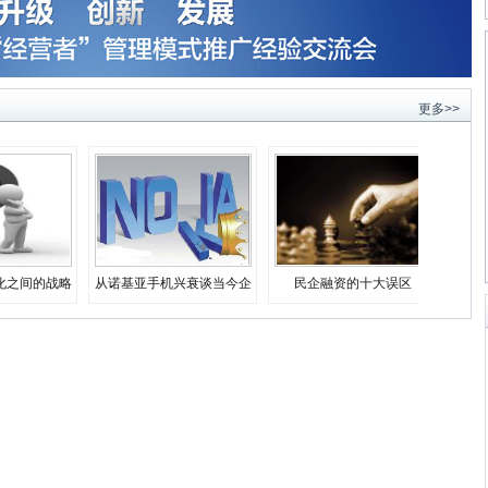
更多>>
化之间的战略
从诺基亚手机兴衰谈当今企
民企融资的十大误区
择
业生存之道