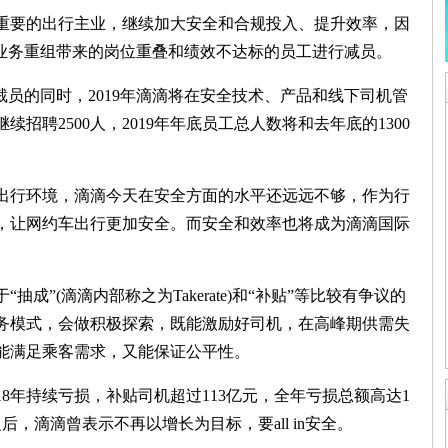
重要的出行主业，继续加大安全和合规投入、提升效率，因
对业务重组带来的岗位重叠和绩效不达标的员工进行减员。
员的同时，2019年滴滴将在安全技术、产品和线下司机管
招聘2500人，2019年年底员工总人数将和去年底的1300
行环境，滴滴今天在安全方面的水平还远远不够，作为行
，让网约车出行更加安全。而安全和效率也将成为滴滴国际
”(滴滴内部称之为Takerate)和“补贴”等比较有争议的
务模式，会做积极探索，既能激励好司机，在高峰期供需失
能满足乘客需求，又能保证公平性。
年持续亏损，补贴司机超过113亿元，全年亏损总额高达1
后，滴滴曾表示不再以增长为目标，要all in安全。