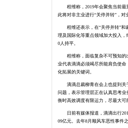
程维称，2019年会聚焦当前最
此将对非主业进行“关停并转”，
程维还表示，在“关停并转”和裁
理及国际化等重点领域加大投入，继续
0人持平。
程维称，面临复杂不可预知的出
业代表滴滴必须竭尽所能肩负使命
化拓展的关键词。
滴滴总裁柳青在会上也提到关于“抽成
问题，表示管理层正在认真思考业
衡时高效调度有限运力，尽最大可
日前有媒体报道，滴滴出行2018
09亿元。去年8月顺风车恶性事件之