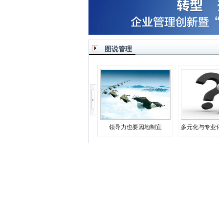
图说管理
领导力也要因地制宜
多元化与专业
决