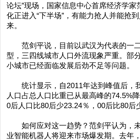
论坛”现场，国家信息中心首席经济学家
化正进入“下半场”，有能力抢人并能抢
来。
范剑平说，目前以武汉为代表的一二
型，三四线城市人口外流现象严重。部
小城市已经面临发展后劲不足等问题。
统计显示，自2011年达到峰值后，我国
人口占总人口比重已从最高峰的74.5%降至2
0后人口比80后少23.24％，00后比80后少
如何应对这一趋势？范剑平认为，未
业智能机器人将迎来市场爆发期。去年