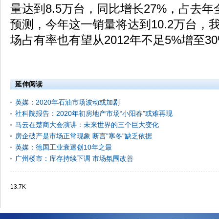
量达到8.5万台，同比增长27%，占去年
预测，今年这一销量将达到10.2万台，
场占有率也有望从2012年不足5%增至3
延伸阅读
英媒：2020年石油市场波动或加剧
社科院报告：2020年初房地产市场“小阳春”或难再现
马云在楚商大会演讲：未来世界的三个巨大变化
房企破产是市场正常现象 断言"寒冬"缺乏依据
英媒：德国工业衰退创10年之最
广州楼市：库存持续下调 市场氛围改善
13.7K