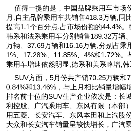
值得一提的是，中国品牌乘用车市场
月,自主品牌乘用车共销售418.3万辆,同比
提高1.1个百分点,占市场份额的44.4
韩系和法系乘用车分别销售189.32万辆、16
万辆、37.69万辆和16.16万辆,分别占
1%、17.28%、11.85%、4%和1.72
乘用车增速依然明显,德系和美系略增,
SUV方面，5月份共产销70.25万辆和7
0.84%和13.46%，与上月相比销量增
排名前十位的SUV生产企业依次是：长
利控股、广汽乘用车、东风有限（本部
用五菱、长安汽车、东风本田和上汽股
大众和长安汽车销量呈较快增长，广汽