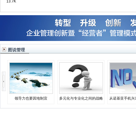
13.7K
图说管理
领导力也要因地制宜
多元化与专业化之间的战略
从诺基亚手机兴
决择
业生存