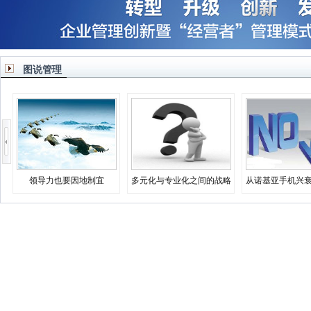
图说管理
领导力也要因地制宜
多元化与专业化之间的战略
从诺基亚手机兴
决择
业生存之