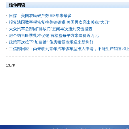
延伸阅读
日媒：美国农民破产数量8年来最多
报复法国数字税恢复拉美钢铝税 美国再次亮出关税“大刀”
大众汽车总部因"排放门"丑闻再次遭到突击搜查
房企销售旺季扎堆促销 有楼盘每平方米降价近万元
政策再次按下“加速键” 住房租赁市场迎来新利好
工信部回应：尚未收到青年汽车该车型准入申请，不能生产销售和
13.7K