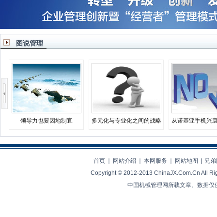
图说管理
领导力也要因地制宜
多元化与专业化之间的战略
从诺基亚手机兴
决择
业生存之
首页
｜
网站介绍
｜
本网服务
｜
网站地图
|
兄弟
Copyright © 2012-2013 ChinaJX.Com.Cn 
中国机械管理网所载文章、数据仅