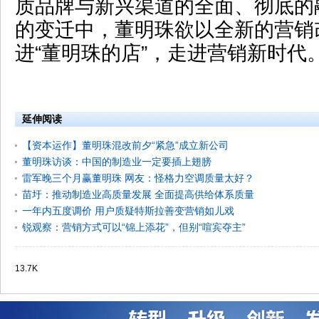
质品牌与新兴渠道的全面、彻底的
的变迁中，董明珠欲以全新的营销
进“董明珠的店”，走进营销新时代
延伸阅读
【资本运作】董明珠混改前夕“紧急”成立新公司
董明珠访谈：中国的制造业一定要插上翅膀
雷军晚三个月赢董明珠 网友：怪格力空调质量太好？
苗圩：推动制造业高质量发展 全面提高供给体系质量
一年内五度调价 用户质疑特斯拉善变营销如儿戏
锐观察：营销方式可以“锦上添花”，但别“喧宾夺主”
13.7K