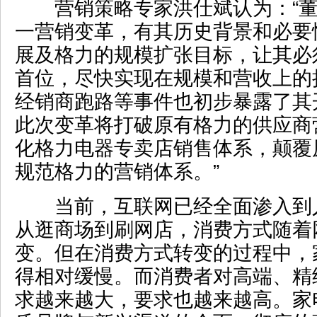
营销策略专家洪仕斌认为：“董
一营销变革，有其历史背景和必要
展及格力的规模扩张目标，让其必
首位，尽快实现在规模和营收上的
经销商跑路等事件也初步暴露了其
此次变革将打破原有格力的供应商
化格力电器专卖店销售体系，颠覆
规范格力的营销体系。”
当前，互联网已经全面渗入到
从逛商场到刷网店，消费方式随着
变。但在消费方式转变的过程中，
得相对缓慢。而消费者对高端、精
求越来越大，要求也越来越高。家