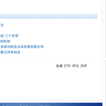
造业
临“三个转变”
体制机制
关系推动制造业高质量发展全局
助重点群体就业
收藏
打印
评论
关闭