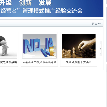
更多>>
化之间的战略
从诺基亚手机兴衰谈当今企
民企融资的十大误区
择
业生存之道