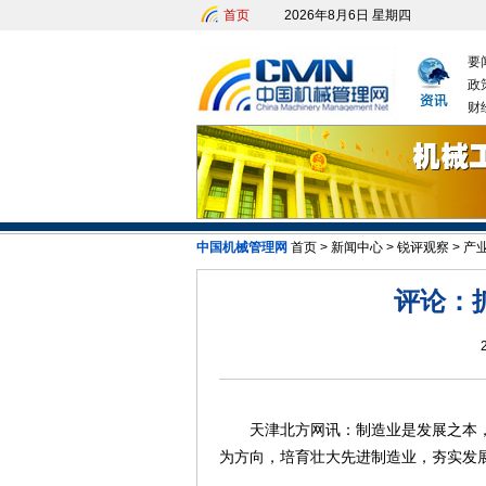
首页
2026年8月6日 星期四
要
政
财
中国机械管理网
首页
>
新闻中心
>
锐评观察
>
产
评论：
天津北方网讯：制造业是发展之本，
为方向，培育壮大先进制造业，夯实发