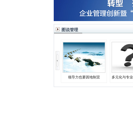
图说管理
领导力也要因地制宜
多元化与专业
决