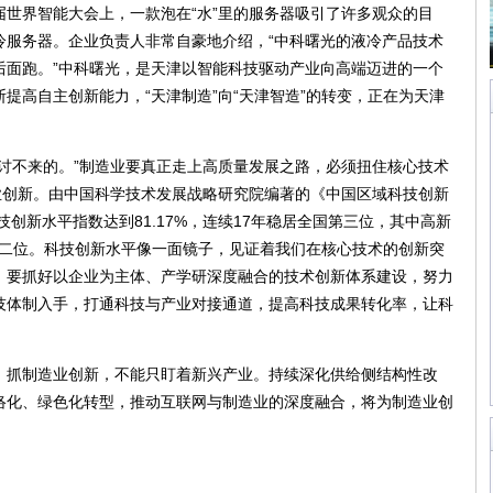
界智能大会上，一款泡在“水”里的服务器吸引了许多观众的目
冷服务器。企业负责人非常自豪地介绍，“中科曙光的液冷产品技术
后面跑。”中科曙光，是天津以智能科技驱动产业向高端迈进的一个
提高自主创新能力，“天津制造”向“天津智造”的转变，正在为天津
不来的。”制造业要真正走上高质量发展之路，必须扭住核心技术
业创新。由中国科学技术发展战略研究院编著的《中国区域科技创新
技创新水平指数达到81.17%，连续17年稳居全国第三位，其中高新
国第二位。科技创新水平像一面镜子，见证着我们在核心技术的创新突
，要抓好以企业为主体、产学研深度融合的技术创新体系建设，努力
技体制入手，打通科技与产业对接通道，提高科技成果转化率，让科
抓制造业创新，不能只盯着新兴产业。持续深化供给侧结构性改
络化、绿色化转型，推动互联网与制造业的深度融合，将为制造业创