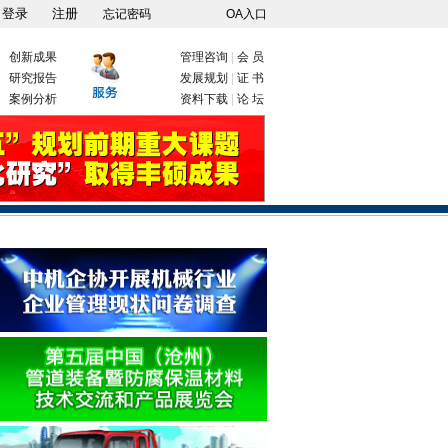
忘记密码
OA入口
创新成果
管理咨询
|
会 员
研究报告
发展规划
|
证 书
案例分析
资料下载
|
论 坛