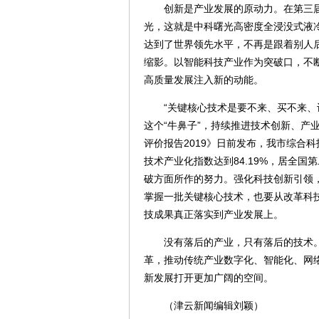
创新是产业发展的原动力。在第三届世
光，这就是中科曙光高密度全浸没式液
达到了世界领先水平，不再是跟着别人
缩影。以智能科技产业作为突破口，不断
高质量发展注入新的动能。
“关键核心技术是要不来、买不来、讨
这个“牛鼻子”，持续推进技术创新、产
评价报告2019》日前发布，我市综合科
技术产业化指数达到84.19%，居全
破方面所作的努力。强化科技创新引领
掌握一批关键核心技术，也要从改革科
技成果真正落实到产业发展上。
没有落后的产业，只有落后的技术。
革，推动传统产业数字化、智能化、网
新发展打开更加广阔的空间。
（津云新闻编辑刘颖）