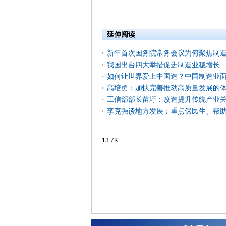
延伸阅读
新年首次国务院常务会议为何聚焦制
我国出台四大举措促进制造业稳增长
如何让世界爱上中国造？中国制造业面
高培勇：加快完善推动高质量发展的
工信部部长苗圩：改造提升传统产业
李克强谈地方发展：重点保民生、帮
13.7K